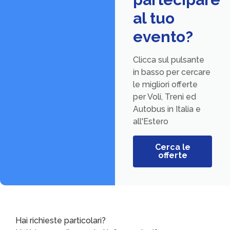
al tuo
evento?
Clicca sul pulsante
in basso per cercare
le migliori offerte
per Voli, Treni ed
Autobus in Italia e
all'Estero
Cerca le
offerte
Hai richieste particolari?