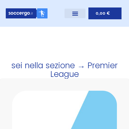
0,00
€
sei nella sezione → Premier
League