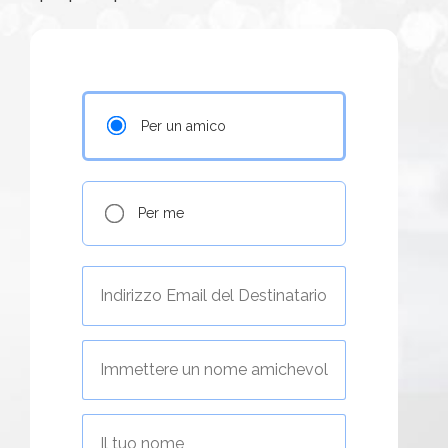
Per un amico
Per me