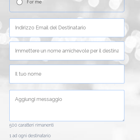
For me
500
caratteri rimanenti
1 ad ogni destinatario