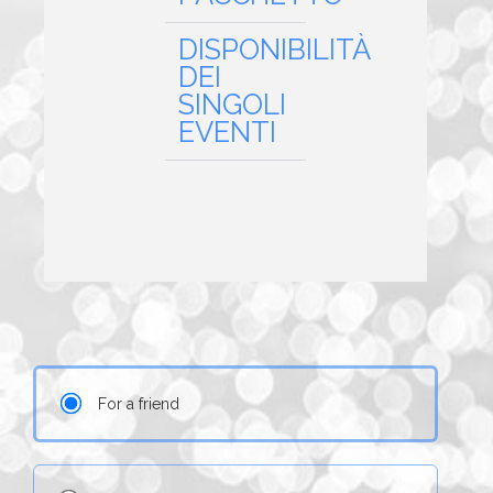
DISPONIBILITÀ
DEI
SINGOLI
EVENTI
For a friend