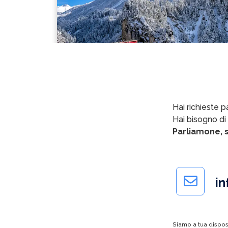
Hai richieste pa
Hai bisogno di
Parliamone, s
in
Siamo a tua dispo