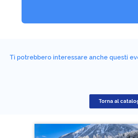
Ti potrebbero interessare anche questi ev
Torna al catal