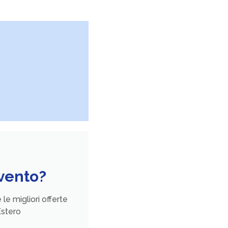
evento?
le migliori offerte
'Estero