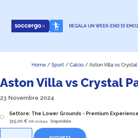
REGALA UN WEEK-END DI EMOZ
Home
/
Sport
/
Calcio
/ Aston Villa vs Crysta
Aston Villa vs Crystal P
23 Novembre 2024
Settore: The Lower Grounds - Premium Experienc
315,00
€
Disponibile
IVA inclusa
ACQUISTA