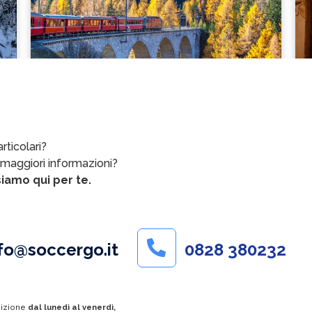
rticolari?
 maggiori informazioni?
iamo qui per te.
fo@soccergo.it
0828 380232
sizione
dal lunedì al venerdì,