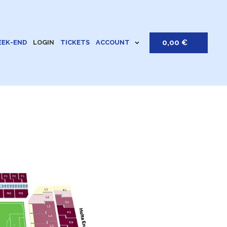
0,00
€
EK-END
LOGIN
TICKETS
ACCOUNT