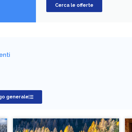
Cerca le offerte
enti
ogo generale