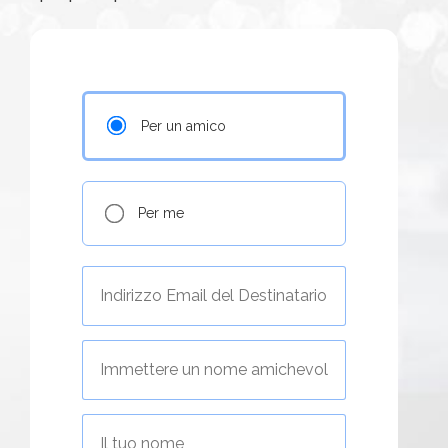
Per un amico
Per me