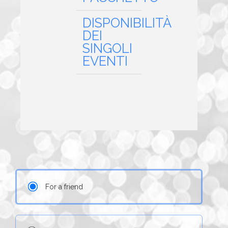
DISPONIBILITÀ
DEI
SINGOLI
EVENTI
For a friend