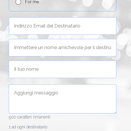
For me
500
caratteri rimanenti
1 ad ogni destinatario