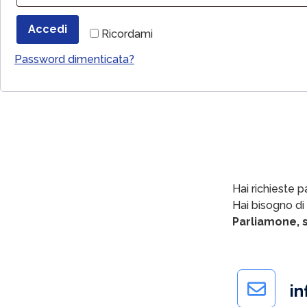
Accedi
Ricordami
Password dimenticata?
Hai richieste pa
Hai bisogno di
Parliamone, s
in