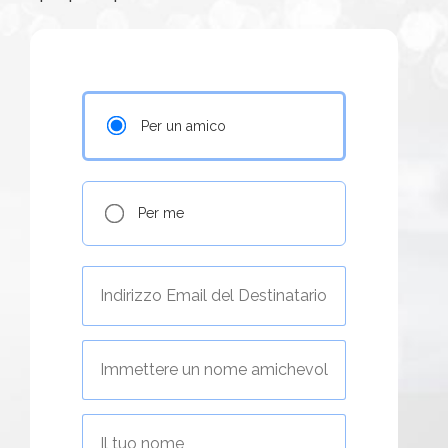
Per un amico
Per me