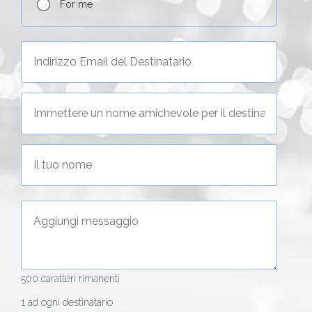
For me
500
caratteri rimanenti
1 ad ogni destinatario