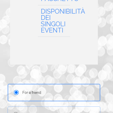
DISPONIBILITÀ
DEI
SINGOLI
EVENTI
For a friend