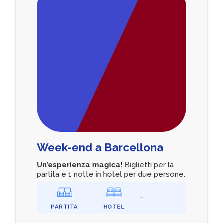
Week-end a Barcellona
Un’esperienza magica!
Biglietti per la
partita e 1 notte in hotel per due persone.
PARTITA
HOTEL