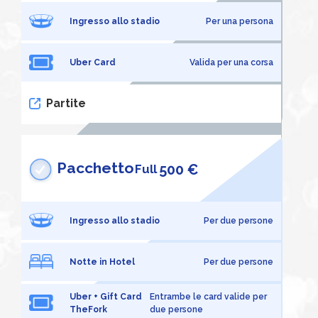
Ingresso allo stadio
Per una persona
Uber Card
Valida per una corsa
Partite
Pacchetto
500 €
Full
Ingresso allo stadio
Per due persone
Notte in Hotel
Per due persone
Uber + Gift Card
Entrambe le card valide per
TheFork
due persone