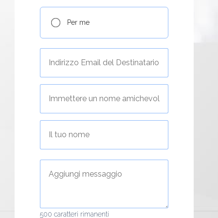
Per me
500
caratteri rimanenti