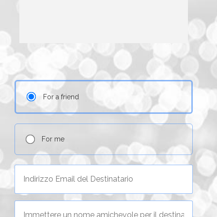
For a friend
For me